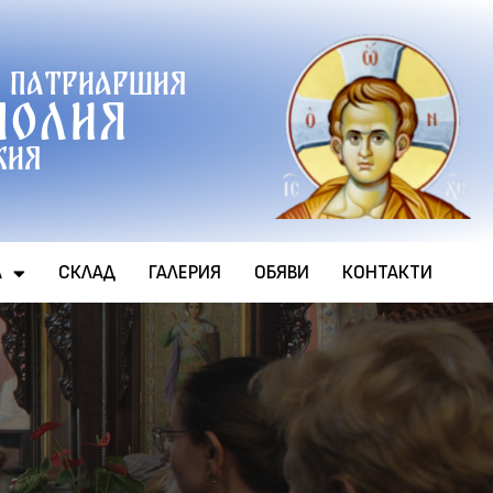
 патриаршия
полия
хия
А
СКЛАД
ГАЛЕРИЯ
ОБЯВИ
КОНТАКТИ