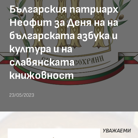
Българския патриарх
Неофит за Деня на на
българската азбука и
култура и на
славянската
книжовност
23/05/2023
УВАЖАЕМИ