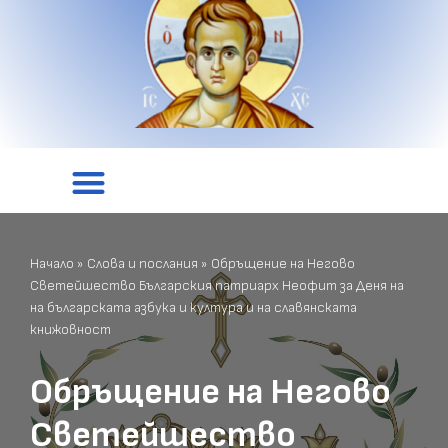
Начало
»
Слова и послания
»
Обръщение на Негово
Светейшество Българския патриарх Неофит за Деня на
на българската азбука и култура и на славянската
книжовност
Обръщение на Негово
Светейшество