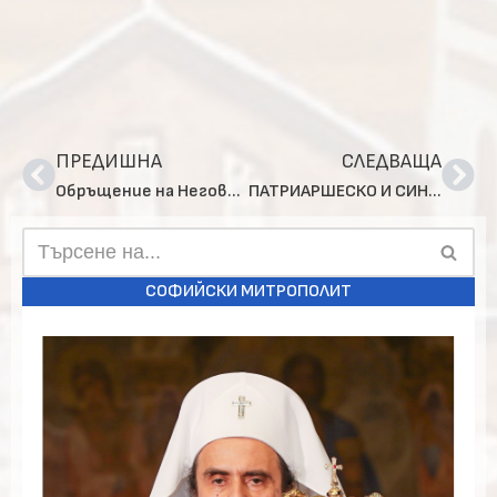
ПРЕДИШНА
СЛЕДВАЩА
Обръщение на Негово Светейшество Българския патриарх Неофит за Възнесение Христово
ПАТРИАРШЕСКО И СИНОДАЛНО ПОСЛАНИЕ ЗА СЕДЕМДЕСЕТГОДИШНИНАТА ОТ ВЪЗСТАНОВЯВАНЕТО НА БЪЛГАРСКАТА ПАТРИАРШИЯ
СОФИЙСКИ МИТРОПОЛИТ