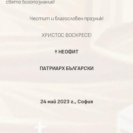
свято богопознание!
Честит и благословен празник!
ХРИСТОС ВОСКРЕСЕ!
† НЕОФИТ
ПАТРИАРХ БЪЛГАРСКИ
24 май 2023 г., София