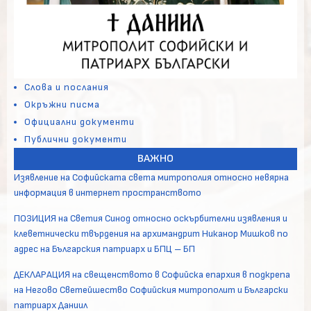
Слова и послания
Окръжни писма
Официални документи
Публични документи
ВАЖНО
Изявление на Софийската света митрополия относно невярна
информация в интернет пространството
ПОЗИЦИЯ на Светия Синод относно оскърбителни изявления и
клеветнически твърдения на архимандрит Никанор Мишков по
адрес на Българския патриарх и БПЦ – БП
ДЕКЛАРАЦИЯ на свещенството в Софийска епархия в подкрепа
на Негово Светейшество Софийския митрополит и Български
патриарх Даниил