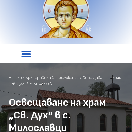
Начало
»
Архиерейски богослужения
»
Освещаване на храм
„Св. Дух“ в с. Милославци
Освещаване на храм
„Св. Дух“ в с.
Милославци