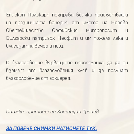
Епископ Поликарп поздрави всички присъстващи
на празничната вечерня от името на Негово
Светейшество Софийския митрополит и
Български патриарх Неофит и им пожела лека и
благодатна вечер и нощ.
С благоговение вярващите пристъпиха, за да си
вземат от благословения хляб и да получат
благословение от архиерея.
Снимки: протойерей Костадин Тренев
ЗА ПОВЕЧЕ СНИМКИ НАТИСНЕТЕ ТУК.