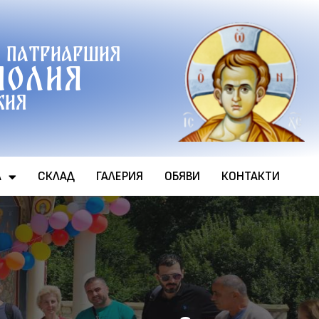
 патриаршия
полия
хия
А
СКЛАД
ГАЛЕРИЯ
ОБЯВИ
КОНТАКТИ