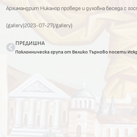
Архимандрит Никанор проведе и духовна беседа с гост
{gallery}2023-07-27{/gallery}
ПРЕДИШНА