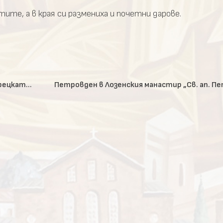
ите, а в края си размениха и почетни дарове.
Поклонническа група от Велико Търново посети Искрецката св. обител „Успение Богородично“
Петровден в Лозенския манастир „Св. ап. Пе