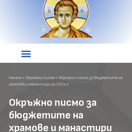
Начало
»
Окръжни писма
»
Окръжно писмо за бюджетите на
храмове и манастири за 2024 г.
Окръжно писмо за
бюджетите на
храмове и манастири