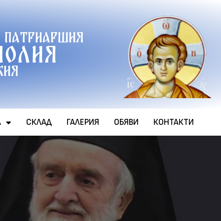
 патриаршия
полия
хия
А
СКЛАД
ГАЛЕРИЯ
ОБЯВИ
КОНТАКТИ