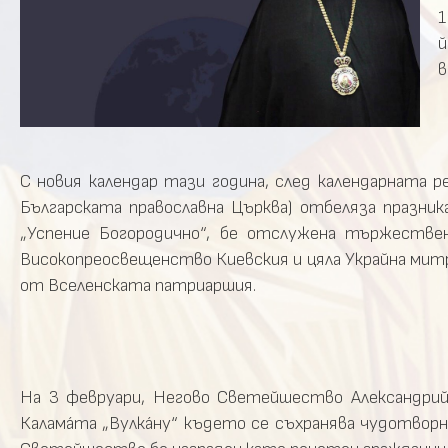
1
й
в
С новия календар тази година, след календарната 
Българската православна Църква) отбеляза празник
„Успение Богородично“, бе отслужена тържествен
Високопреосвещенство Киевския и цяла Украйна мит
от Вселенската патриаршия.
На 3 февруари, Негово Светейшество Александрийс
Каламáта „Вулкáну“ където се съхранява чудотворн