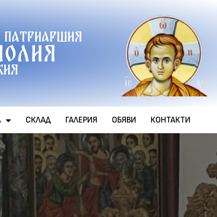
 патриаршия
полия
хия
А
СКЛАД
ГАЛЕРИЯ
ОБЯВИ
КОНТАКТИ