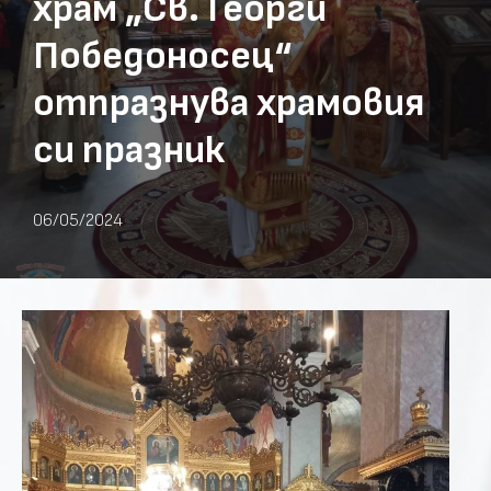
храм „Св. Георги
Победоносец“
отпразнува храмовия
си празник
06/05/2024