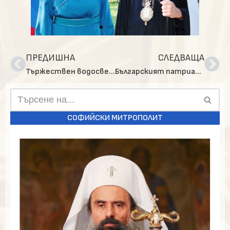
ПРЕДИШНА
СЛЕДВАЩА
Тържествен водосвет, отслужен от Българския патриарх Даниил, по повод 145 години от създаването на МВР
Българският патриарх Даниил присъства на прием в посолството на САЩ у нас по повод предстоящия празник на страната
СОФИЙСКИ МИТРОПОЛИТ