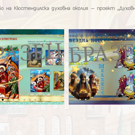
 на Кюстендилска духовна околия – проект „Духовн