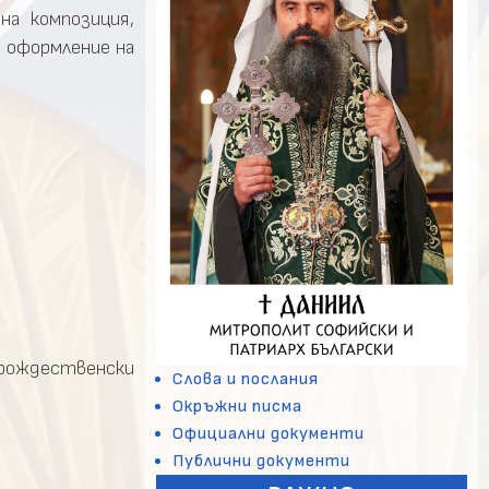
а композиция,
, оформление на
 рождественски
Слова и послания
Окръжни писма
Официални документи
Публични документи