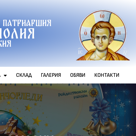
 патриаршия
полия
хия
А
СКЛАД
ГАЛЕРИЯ
ОБЯВИ
КОНТАКТИ