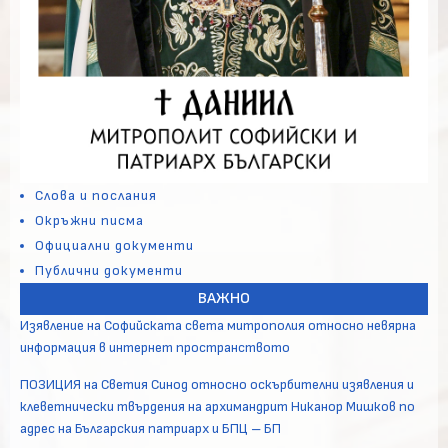
Слова и послания
Окръжни писма
Официални документи
Публични документи
ВАЖНО
Изявление на Софийската света митрополия относно невярна
информация в интернет пространството
ПОЗИЦИЯ на Светия Синод относно оскърбителни изявления и
клеветнически твърдения на архимандрит Никанор Мишков по
адрес на Българския патриарх и БПЦ – БП