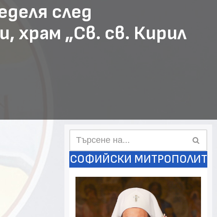
деля след
 храм „Св. св. Кирил
СОФИЙСКИ МИТРОПОЛИТ