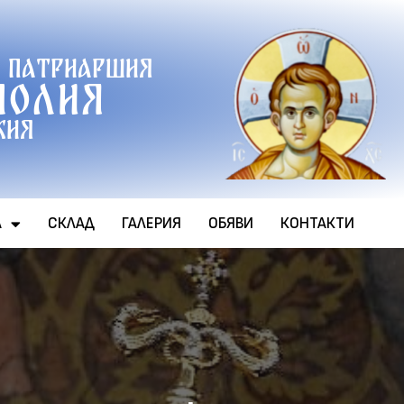
 патриаршия
полия
хия
А
СКЛАД
ГАЛЕРИЯ
ОБЯВИ
КОНТАКТИ