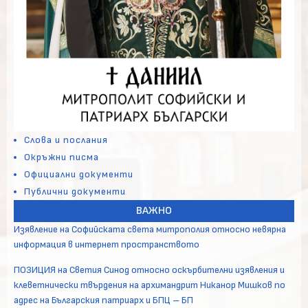
Слова и послания
Окръжни писма
Официални документи
Публични документи
ВАЖНО
Изявление на Софийската света митрополия относно невярна
информация в интернет пространството
ПОЗИЦИЯ на Светия Синод относно оскърбителни изявления и
клеветнически твърдения на архимандрит Никанор Мишков по
адрес на Българския патриарх и БПЦ – БП