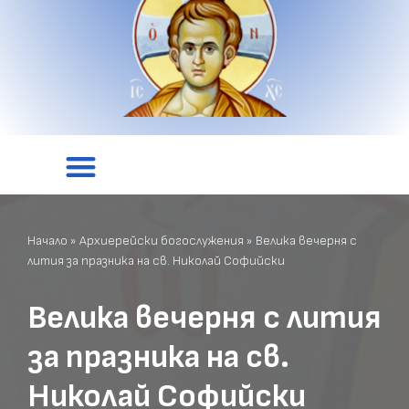
Начало
»
Архиерейски богослужения
»
Велика вечерня с
лития за празника на св. Николай Софийски
Велика вечерня с лития
за празника на св.
Николай Софийски