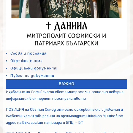
Слова и послания
Окръжни писма
Официални документи
Публични документи
ВАЖНО
Изявление на Софийската света митрополия относно невярна
информация в интернет пространството
ПОЗИЦИЯ на Светия Синод относно оскърбителни изявления и
клеветнически твърдения на архимандрит Никанор Мишков по
адрес на Българския патриарх и БПЦ – БП