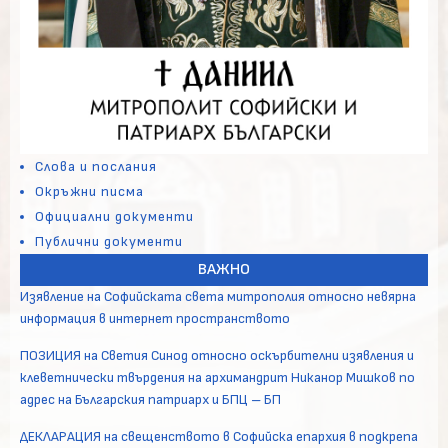
Слова и послания
Окръжни писма
Официални документи
Публични документи
ВАЖНО
Изявление на Софийската света митрополия относно невярна
информация в интернет пространството
ПОЗИЦИЯ на Светия Синод относно оскърбителни изявления и
клеветнически твърдения на архимандрит Никанор Мишков по
адрес на Българския патриарх и БПЦ – БП
ДЕКЛАРАЦИЯ на свещенството в Софийска епархия в подкрепа