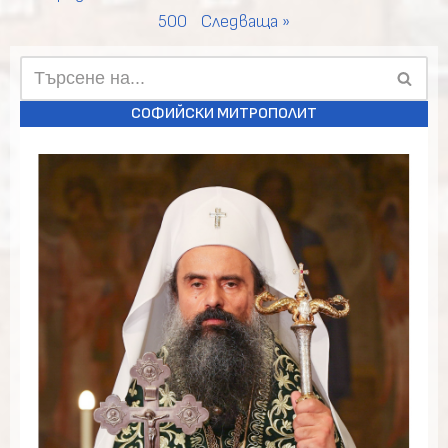
500
Следваща »
СОФИЙСКИ МИТРОПОЛИТ