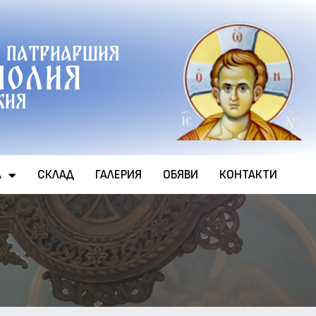
 патриаршия
полия
хия
А
СКЛАД
ГАЛЕРИЯ
ОБЯВИ
КОНТАКТИ