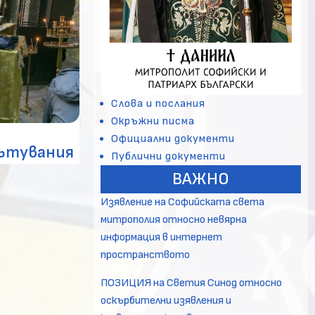
Слова и послания
Окръжни писма
Официални документи
пътувания
Публични документи
ВАЖНО
Изявление на Софийската света
митрополия относно невярна
информация в интернет
пространството
ПОЗИЦИЯ на Светия Синод относно
оскърбителни изявления и