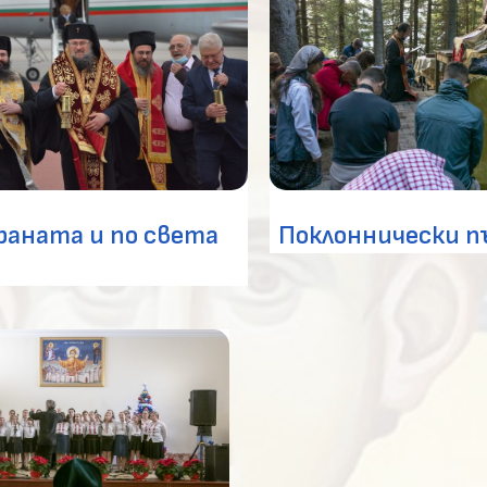
раната и по света
Поклоннически 