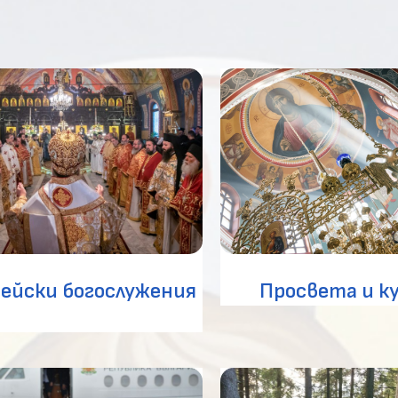
ейски богослужения
Просвета и к